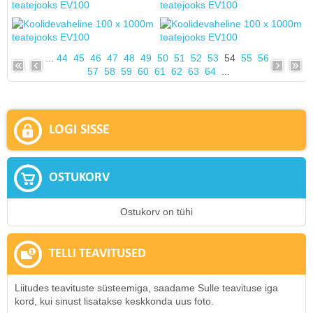
...
44
45
46
47
48
49
50
51
52
53
54
55
56
57
58
59
60
61
62
63
64
...
LOGI SISSE
OSTUKORV
Ostukorv on tühi
TELLI TEAVITUSED
Liitudes teavituste süsteemiga, saadame Sulle teavituse iga
kord, kui sinust lisatakse keskkonda uus foto.