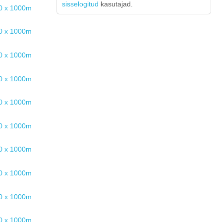
sisselogitud
kasutajad.