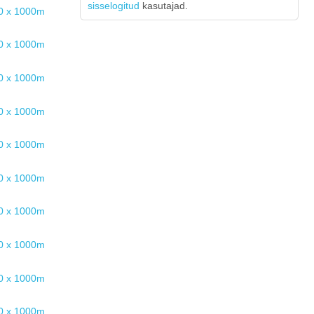
sisselogitud
kasutajad.