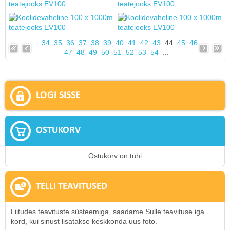
...
34
35
36
37
38
39
40
41
42
43
44
45
46
47
48
49
50
51
52
53
54
...
LOGI SISSE
OSTUKORV
Ostukorv on tühi
TELLI TEAVITUSED
Liitudes teavituste süsteemiga, saadame Sulle teavituse iga
kord, kui sinust lisatakse keskkonda uus foto.