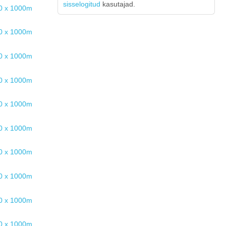
sisselogitud
kasutajad.