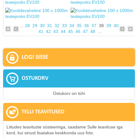
...
28
29
30
31
32
33
34
35
36
37
38
39
40
41
42
43
44
45
46
47
48
...
LOGI SISSE
OSTUKORV
Ostukorv on tühi
TELLI TEAVITUSED
Liitudes teavituste süsteemiga, saadame Sulle teavituse iga
kord, kui sinust lisatakse keskkonda uus foto.