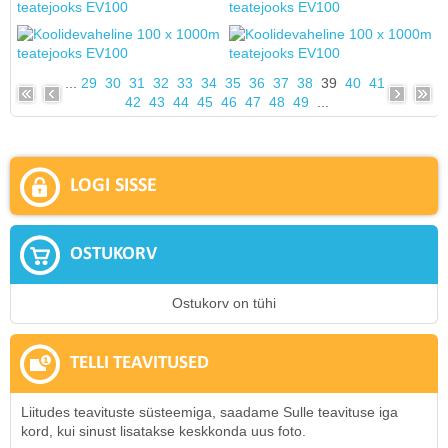
...
29
30
31
32
33
34
35
36
37
38
39
40
41
42
43
44
45
46
47
48
49
...
LOGI SISSE
OSTUKORV
Ostukorv on tühi
TELLI TEAVITUSED
Liitudes teavituste süsteemiga, saadame Sulle teavituse iga
kord, kui sinust lisatakse keskkonda uus foto.