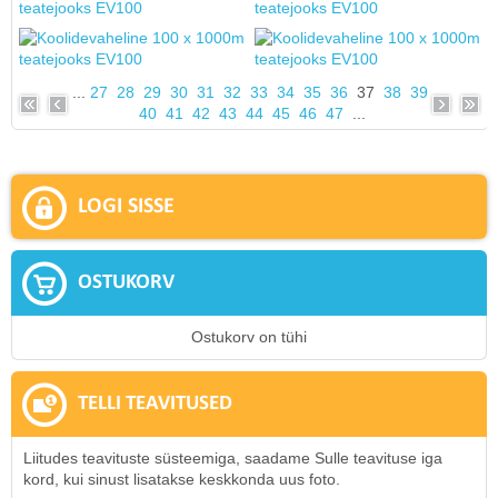
...
27
28
29
30
31
32
33
34
35
36
37
38
39
40
41
42
43
44
45
46
47
...
LOGI SISSE
OSTUKORV
Ostukorv on tühi
TELLI TEAVITUSED
Liitudes teavituste süsteemiga, saadame Sulle teavituse iga
kord, kui sinust lisatakse keskkonda uus foto.