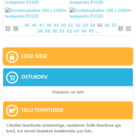
...
45
46
47
48
49
50
51
52
53
54
55
56
57
58
59
60
61
62
63
64
65
...
LOGI SISSE
OSTUKORV
Ostukorv on tühi
TELLI TEAVITUSED
Liitudes teavituste süsteemiga, saadame Sulle teavituse iga
kord, kui sinust lisatakse keskkonda uus foto.