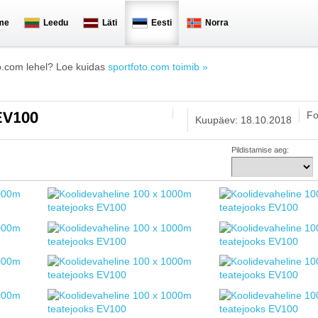
me
Leedu
Läti
Eesti
Norra
o.com lehel? Loe kuidas
sportfoto.com toimib »
Fo
 EV100
Kuupäev: 18.10.2018
Pildistamise aeg: