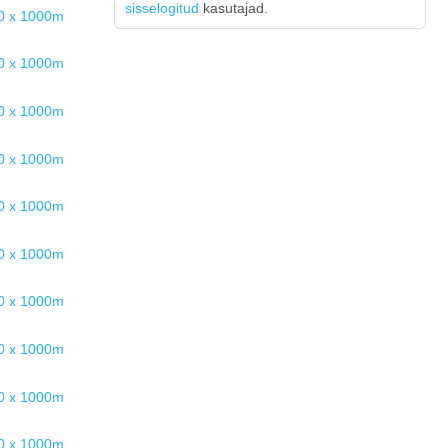
sisselogitud
kasutajad.