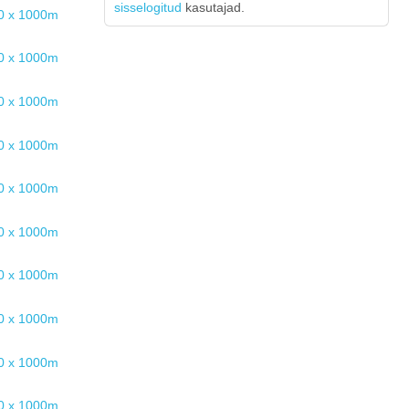
sisselogitud
kasutajad.