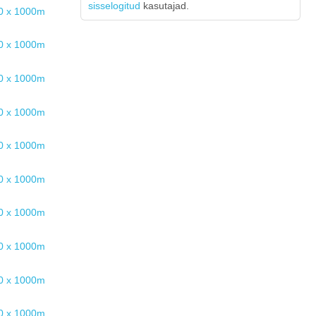
sisselogitud
kasutajad.