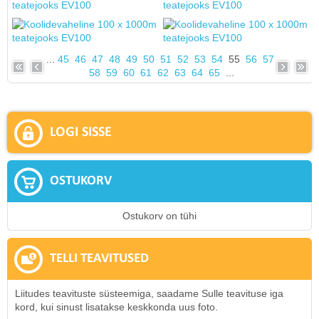
...
45
46
47
48
49
50
51
52
53
54
55
56
57
58
59
60
61
62
63
64
65
...
LOGI SISSE
OSTUKORV
Ostukorv on tühi
TELLI TEAVITUSED
Liitudes teavituste süsteemiga, saadame Sulle teavituse iga
kord, kui sinust lisatakse keskkonda uus foto.