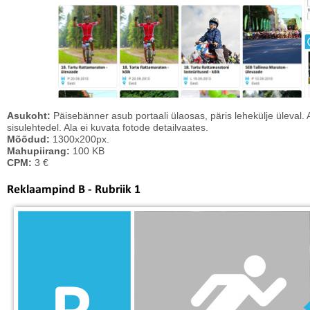
Asukoht:
Päisebänner asub portaali ülaosas, päris lehekülje üleval. 
sisulehtedel. Ala ei kuvata fotode detailvaates.
Mõõdud:
1300x200px.
Mahupiirang:
100 KB
CPM:
3 €
Reklaampind B - Rubriik 1