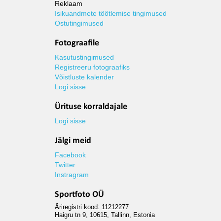
Reklaam
Isikuandmete töötlemise tingimused
Ostutingimused
Fotograafile
Kasutustingimused
Registreeru fotograafiks
Võistluste kalender
Logi sisse
Ürituse korraldajale
Logi sisse
Jälgi meid
Facebook
Twitter
Instragram
Sportfoto OÜ
Äriregistri kood: 11212277
Haigru tn 9, 10615, Tallinn, Estonia