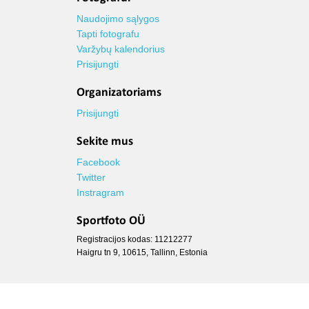
Naudojimo sąlygos
Tapti fotografu
Varžybų kalendorius
Prisijungti
Organizatoriams
Prisijungti
Sekite mus
Facebook
Twitter
Instragram
Sportfoto OÜ
Registracijos kodas: 11212277
Haigru tn 9, 10615, Tallinn, Estonia