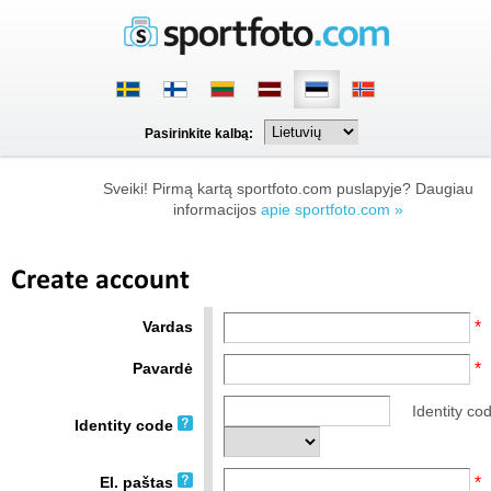
Pasirinkite kalbą:
Sveiki! Pirmą kartą sportfoto.com puslapyje? Daugiau
informacijos
apie sportfoto.com »
Create account
Vardas
*
Pavardė
*
Identity cod
Identity code
El. paštas
*