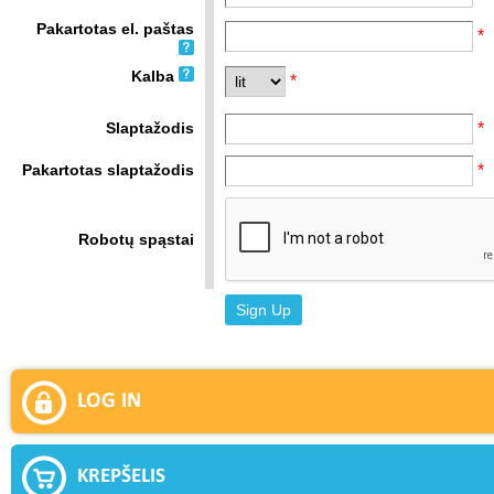
Pakartotas el. paštas
*
Kalba
*
Slaptažodis
*
Pakartotas slaptažodis
*
Robotų spąstai
LOG IN
KREPŠELIS