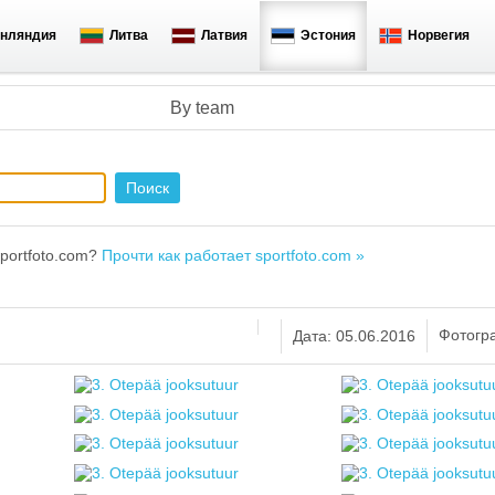
нляндия
Литва
Латвия
Эстония
Норвегия
By team
portfoto.com?
Прочти как работает sportfoto.com »
Фотогр
Дата: 05.06.2016