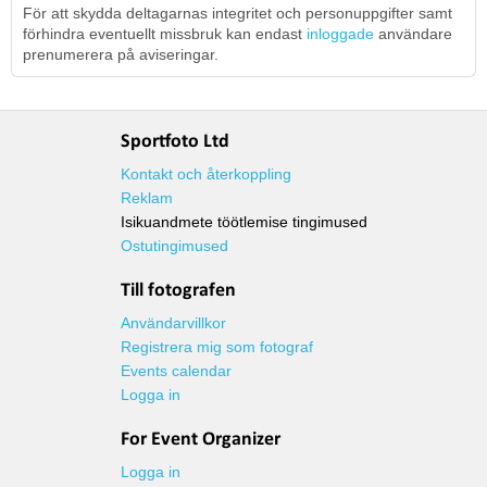
För att skydda deltagarnas integritet och personuppgifter samt
förhindra eventuellt missbruk kan endast
inloggade
användare
prenumerera på aviseringar.
Sportfoto Ltd
Kontakt och återkoppling
Reklam
Isikuandmete töötlemise tingimused
Ostutingimused
Till fotografen
Användarvillkor
Registrera mig som fotograf
Events calendar
Logga in
For Event Organizer
Logga in