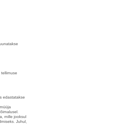
suunatakse
 tellimuse
tus edastatakse
, müüja
võimalusel.
, mille jooksul
ndmiseks. Juhul,