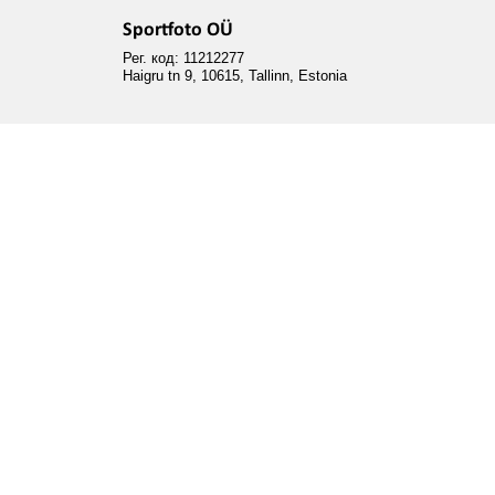
Sportfoto OÜ
Рег. код: 11212277
Haigru tn 9, 10615, Tallinn, Estonia