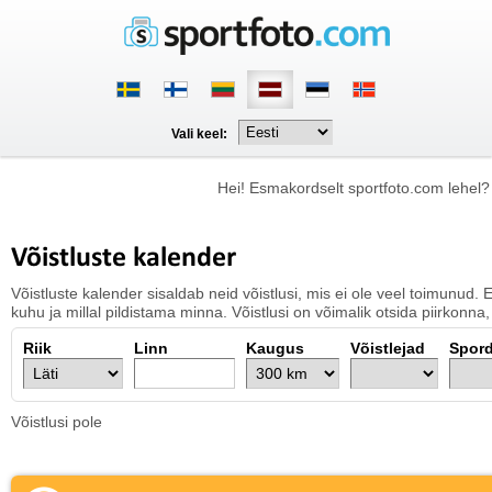
Vali keel:
Hei! Esmakordselt sportfoto.com lehel
Võistluste kalender
Võistluste kalender sisaldab neid võistlusi, mis ei ole veel toimunud.
kuhu ja millal pildistama minna. Võistlusi on võimalik otsida piirkonna, 
Riik
Linn
Kaugus
Võistlejad
Spord
Võistlusi pole