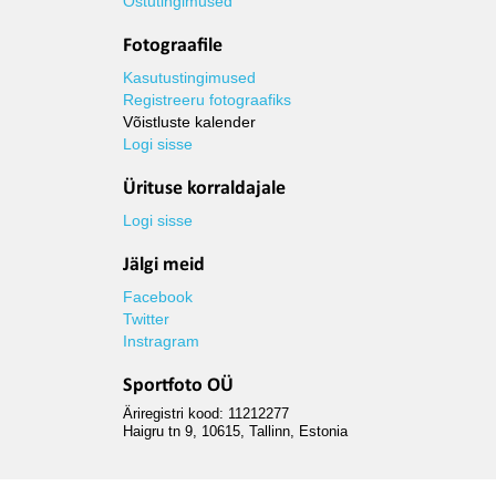
Ostutingimused
Fotograafile
Kasutustingimused
Registreeru fotograafiks
Võistluste kalender
Logi sisse
Ürituse korraldajale
Logi sisse
Jälgi meid
Facebook
Twitter
Instragram
Sportfoto OÜ
Äriregistri kood: 11212277
Haigru tn 9, 10615, Tallinn, Estonia