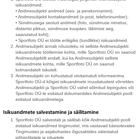
isikuandmeid:
• Andmesubjekti andmed (ees- ja perekonnanimi);
• Andmesubjekti kontaktandmed (e-post, telefoninumber);
• Sündmusega seotud andmed (foto, sündmuse nimetus,
distantsi pikkus, sündmuse kuupäev, läbimise aeg,
saavutatud koht);
• Sportfoto OÜ ei töötle eriliigilisi (tundlikke) isikuandmeid.
Andmesubjekt annab nõusoleku nii selliste Andmesubjekti
isikuandmete töötlemise kohta, mille Sportfoto OÜ on saanud
Andmesubjektilt endalt, kui ka Andmesubjekti selliste
isikuandmete kohta, mille Sportfoto OÜ on saanud
kolmandatelt isikutelt.
Andmesubjekt on kohustatud viivitamatult informeerima
Sportfoto OÜ-d kõigist isikuandmete muudatustest võrreldes
Andmesubjekti ja Sportfoto OÜ vahel sõlmitud lepingutes või
Sportfoto OÜ-le esitatud dokumentides Andmesubjekti poolt
esitatud isikuandmetega.
Isikuandmete salvestamine ja säilitamine
Sportfoto OÜ salvestab ja säilitab kõik Andmesubjekti poolt
esitatud isikuandmed tingimustel, mis vastavad käesolevates
Tingimustes ja asjakohastes õigusaktides sätestatud
põhimõtetele ja nõuetele.