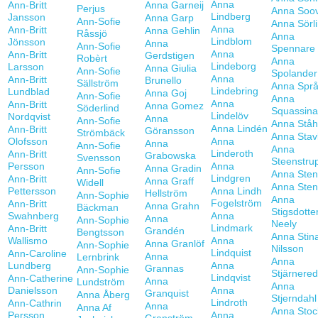
Anna
Ann-Britt
Anna Garneij
Perjus
Anna Soov
Lindberg
Jansson
Anna Garp
Ann-Sofie
Anna Sörl
Anna
Ann-Britt
Anna Gehlin
Råssjö
Anna
Lindblom
Jönsson
Anna
Ann-Sofie
Spennare
Anna
Ann-Britt
Gerdstigen
Robèrt
Anna
Lindeborg
Larsson
Anna Giulia
Ann-Sofie
Spolander
Anna
Ann-Britt
Brunello
Sällström
Anna Spr
Lindebring
Lundblad
Anna Goj
Ann-Sofie
Anna
Anna
Ann-Britt
Anna Gomez
Söderlind
Squassina
Lindelöv
Nordqvist
Anna
Ann-Sofie
Anna Ståh
Anna Lindén
Ann-Britt
Göransson
Strömbäck
Anna Stav
Olofsson
Anna
Anna
Ann-Sofie
Anna
Linderoth
Ann-Britt
Grabowska
Svensson
Steenstru
Persson
Anna
Anna Gradin
Ann-Sofie
Anna Ste
Lindgren
Ann-Britt
Anna Graff
Widell
Anna Stenk
Pettersson
Anna Lindh
Hellström
Ann-Sophie
Anna
Fogelström
Ann-Britt
Anna Grahn
Bäckman
Stigsdotte
Swahnberg
Anna
Anna
Ann-Sophie
Neely
Lindmark
Ann-Britt
Grandén
Bengtsson
Anna Stin
Wallismo
Anna
Anna Granlöf
Ann-Sophie
Nilsson
Lindquist
Ann-Caroline
Anna
Lernbrink
Anna
Lundberg
Anna
Grannas
Ann-Sophie
Stjärnered
Lindqvist
Ann-Catherine
Anna
Lundström
Anna
Danielsson
Anna
Granquist
Anna Åberg
Stjerndahl
Lindroth
Ann-Cathrin
Anna
Anna Af
Anna Stoc
Persson
Anna
Granström