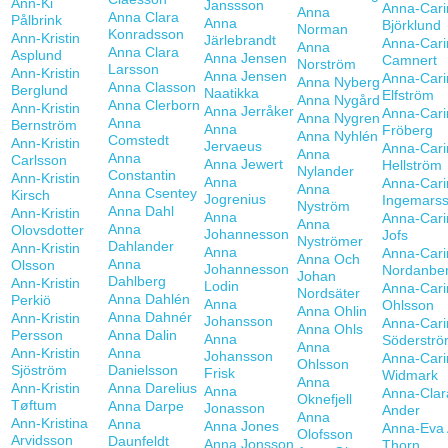
Ann-Ki
Janssson
Anna-Cari
Anna
Anna Clara
Pålbrink
Anna
Björklund
Norman
Konradsson
Ann-Kristin
Järlebrandt
Anna-Cari
Anna
Anna Clara
Asplund
Anna Jensen
Camnert
Norström
Larsson
Ann-Kristin
Anna Jensen
Anna-Cari
Anna Nyberg
Anna Classon
Berglund
Naatikka
Elfström
Anna Nygård
Anna Clerborn
Ann-Kristin
Anna Jerråker
Anna-Cari
Anna Nygren
Anna
Bernström
Anna
Fröberg
Anna Nyhlén
Comstedt
Ann-Kristin
Jervaeus
Anna-Cari
Anna
Anna
Carlsson
Anna Jewert
Hellström
Nylander
Constantin
Ann-Kristin
Anna
Anna-Cari
Anna
Anna Csentey
Kirsch
Jogrenius
Ingemars
Nyström
Anna Dahl
Ann-Kristin
Anna
Anna-Cari
Anna
Anna
Olovsdotter
Johannesson
Jofs
Nyströmer
Dahlander
Ann-Kristin
Anna
Anna-Cari
Anna Och
Anna
Olsson
Johannesson
Nordanbe
Johan
Dahlberg
Ann-Kristin
Lodin
Anna-Cari
Nordsäter
Anna Dahlén
Perkiö
Anna
Ohlsson
Anna Ohlin
Anna Dahnér
Ann-Kristin
Johansson
Anna-Cari
Anna Ohls
Persson
Anna Dalin
Anna
Söderstr
Anna
Ann-Kristin
Anna
Johansson
Anna-Cari
Ohlsson
Sjöström
Danielsson
Frisk
Widmark
Anna
Ann-Kristin
Anna Darelius
Anna
Anna-Clar
Oknefjell
Tøftum
Anna Darpe
Jonasson
Ander
Anna
Ann-Kristina
Anna
Anna Jones
Anna-Eva 
Olofsson
Arvidsson
Daunfeldt
Anna Jonsson
Thorn