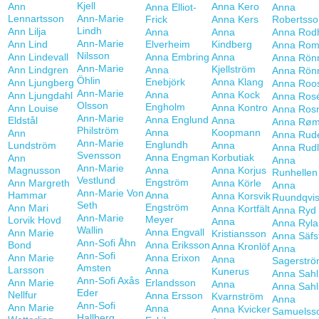
Kjell
Ann
Anna Kero
Anna Elliot-
Anna
Lennartsson
Ann-Marie
Frick
Anna Kers
Robertsso
Lindh
Ann Lilja
Anna
Anna
Anna Rod
Ann-Marie
Ann Lind
Elverheim
Kindberg
Anna Romv
Nilsson
Ann Lindevall
Anna Embring
Anna
Anna Rön
Ann-Marie
Kjellström
Ann Lindgren
Anna
Anna Rön
Öhlin
Enebjörk
Anna Klang
Ann Ljungberg
Anna Roo
Ann-Marie
Anna
Anna Kock
Ann Ljungdahl
Anna Ros
Olsson
Engholm
Anna Kontro
Ann Louise
Anna Ros
Ann-Marie
Anna Englund
Eldstål
Anna
Anna Røm
Philström
Anna
Koopmann
Ann
Anna Rude
Ann-Marie
Englundh
Lundström
Anna
Anna Rud
Svensson
Anna Engman
Korbutiak
Ann
Anna
Ann-Marie
Magnusson
Anna
Anna Korjus
Runhellen
Vestlund
Engström
Ann Margreth
Anna Körle
Anna
Ann-Marie Von
Hammar
Anna
Anna Korsvik
Ruundqvis
Seth
Engström
Ann Mari
Anna Kortfält
Anna Ryd
Ann-Marie
Meyer
Lorvik Hovd
Anna
Anna Ryla
Wallin
Anna Engvall
Ann Marie
Kristiansson
Anna Säfs
Ann-Sofi Åhn
Bond
Anna Eriksson
Anna Kronlöf
Anna
Ann-Sofi
Ann Marie
Anna Erixon
Anna
Sagerstr
Amsten
Larsson
Anna
Kunerus
Anna Sah
Ann-Sofi Axås
Ann Marie
Erlandsson
Anna
Anna Sahl
Eder
Nellfur
Anna Ersson
Kvarnström
Anna
Ann-Sofi
Ann Marie
Anna
Anna Kvicker
Samuelss
Hallberg