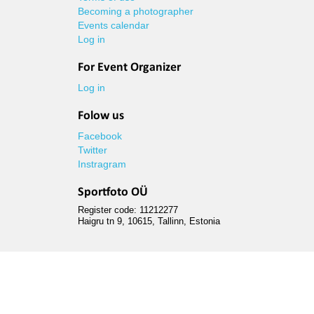
Becoming a photographer
Events calendar
Log in
For Event Organizer
Log in
Folow us
Facebook
Twitter
Instragram
Sportfoto OÜ
Register code: 11212277
Haigru tn 9, 10615, Tallinn, Estonia