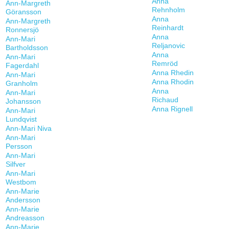
Anna
Ann-Margreth
Rehnholm
Göransson
Anna
Ann-Margreth
Reinhardt
Ronnersjö
Anna
Ann-Mari
Reljanovic
Bartholdsson
Anna
Ann-Mari
Remröd
Fagerdahl
Anna Rhedin
Ann-Mari
Anna Rhodin
Granholm
Anna
Ann-Mari
Richaud
Johansson
Anna Rignell
Ann-Mari
Lundqvist
Ann-Mari Niva
Ann-Mari
Persson
Ann-Mari
Silfver
Ann-Mari
Westbom
Ann-Marie
Andersson
Ann-Marie
Andreasson
Ann-Marie