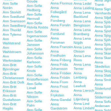
Anna Sigr
Goude
Anna Florinus
Ann Sofie
Anna Ledel
Trané
Ann-Sofie
Norén
Anna
Anna Leiding
Anna Sigr
Hedberg
Folkegård
Ann Storkitt
Anna Lena
Vernhardsd
Ann-Sofie
Anna
Ann Svedlund
Backlund
Anna Silj
Hernvall
Forsberg
Ann Svensson
Anna Lena
Anna Sjöb
Ann-Sofie
Anna Forslin
Bengtsson
Ann Swedberg
Anna Sjöb
Holvila Knöös
Anna
Anna Lena
Ann Thorild
Anna Sjöd
Ann-Sofie
Forslund
Brantberg
Ann Tylemo
Anna Sjög
Ingemarsson
Anna
Anna Lena
Ann
Anna Sjöh
Ann-Sofie
Forsman
Nöjdh
Wahlstrand
Anna Sjöl
Jansson
Anna Franzén
Anna Lena
Ann
Anna Sjös
Ann-Sofie
Anna
Olsson
Wahlstroem
Johansson
Anna Skan
Fredholm
Anna Lena
Ann
Ann-Sofie
Anna Ska
Anna Friborg
Roos
Werkmäster
Karlsson
Anna
Anna Frida
Anna Lena
Ann-Britt
Ann-Sofie
Skedelius
Johansson
Terner
Björnlinger
Knuts
Anna Sko
Anna Fröden
Anna
Ann-Britt
Ann-Sofie
Anna Slatt
Lenberg
Anna Frödin
Christiansson
Kristoffersson
Anna Smit
Anna
Anna From
Ann-Britt Dolk
Ann-Sofie
Anna
Lewholt
Anna Frost
Ann-Britt
Limell
Söderlund
Anna Liersch
Eriksson
Anna
Ann-Sofie
Anna
Anna
Fryksten
Ann-Britt
Nilsson
Söderman
Liljenberg
Gustafsson
Anna Gandal
Ann-Sofie
Anna Sofi
Anna Lind
Ann-Britt
Anna
Palm
Andersen
Anna Lindahl
Hagås
Gardström
Ann-Sofie
Anna Sohl