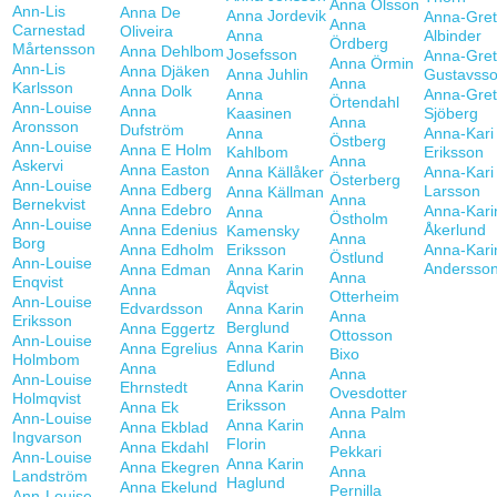
Anna Olsson
Ann-Lis
Anna De
Anna Jordevik
Anna-Gre
Anna
Carnestad
Oliveira
Anna
Albinder
Ördberg
Mårtensson
Anna Dehlbom
Josefsson
Anna-Gre
Anna Örmin
Ann-Lis
Anna Djäken
Anna Juhlin
Gustavss
Anna
Karlsson
Anna Dolk
Anna
Anna-Gre
Örtendahl
Ann-Louise
Anna
Kaasinen
Sjöberg
Anna
Aronsson
Dufström
Anna
Anna-Kari
Östberg
Ann-Louise
Anna E Holm
Kahlbom
Eriksson
Anna
Askervi
Anna Easton
Anna Källåker
Anna-Kari
Österberg
Ann-Louise
Anna Edberg
Larsson
Anna Källman
Anna
Bernekvist
Anna Edebro
Anna-Kari
Anna
Östholm
Ann-Louise
Anna Edenius
Åkerlund
Kamensky
Anna
Borg
Anna Edholm
Eriksson
Anna-Kari
Östlund
Ann-Louise
Andersso
Anna Edman
Anna Karin
Anna
Enqvist
Åqvist
Anna
Otterheim
Ann-Louise
Edvardsson
Anna Karin
Anna
Eriksson
Berglund
Anna Eggertz
Ottosson
Ann-Louise
Anna Karin
Anna Egrelius
Bixo
Holmbom
Edlund
Anna
Anna
Ann-Louise
Anna Karin
Ehrnstedt
Ovesdotter
Holmqvist
Eriksson
Anna Ek
Anna Palm
Ann-Louise
Anna Karin
Anna Ekblad
Anna
Ingvarson
Florin
Anna Ekdahl
Pekkari
Ann-Louise
Anna Karin
Anna Ekegren
Anna
Landström
Haglund
Anna Ekelund
Pernilla
Ann-Louise