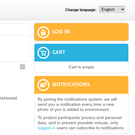
Change language:
LOG IN
CART
Cart is empty
NOTIFICATIONS
tekkivaid
By joining the notifications system, we will
send you a notification every time a new
photo of you is added to environment.
To protect participants’ privacy and personal
data, and to prevent possible misuse, only
logged-in
users can subscribe to notifications.