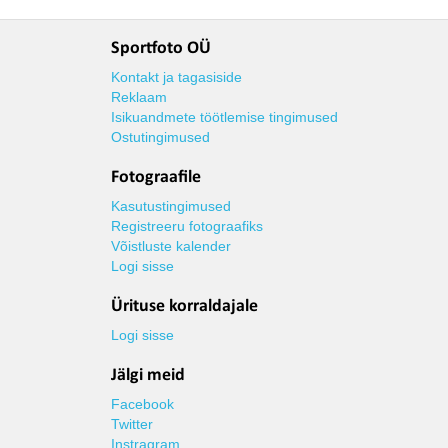
Sportfoto OÜ
Kontakt ja tagasiside
Reklaam
Isikuandmete töötlemise tingimused
Ostutingimused
Fotograafile
Kasutustingimused
Registreeru fotograafiks
Võistluste kalender
Logi sisse
Ürituse korraldajale
Logi sisse
Jälgi meid
Facebook
Twitter
Instragram