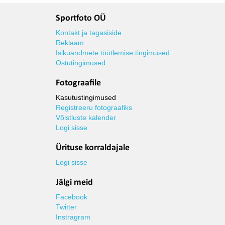
Sportfoto OÜ
Kontakt ja tagasiside
Reklaam
Isikuandmete töötlemise tingimused
Ostutingimused
Fotograafile
Kasutustingimused
Registreeru fotograafiks
Võistluste kalender
Logi sisse
Ürituse korraldajale
Logi sisse
Jälgi meid
Facebook
Twitter
Instragram