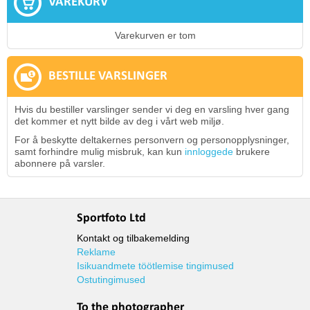
VAREKURV
Varekurven er tom
BESTILLE VARSLINGER
Hvis du bestiller varslinger sender vi deg en varsling hver gang
det kommer et nytt bilde av deg i vårt web miljø.
For å beskytte deltakernes personvern og personopplysninger,
samt forhindre mulig misbruk, kan kun
innloggede
brukere
abonnere på varsler.
Sportfoto Ltd
Kontakt og tilbakemelding
Reklame
Isikuandmete töötlemise tingimused
Ostutingimused
To the photographer