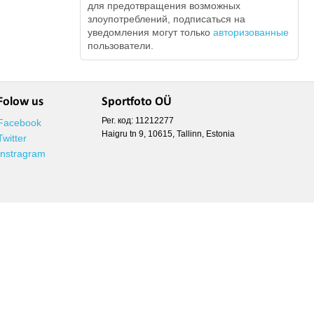
для предотвращения возможных
злоупотреблений, подписаться на
уведомления могут только
авторизованные
пользователи.
Folow us
Sportfoto OÜ
Рег. код: 11212277
Facebook
Haigru tn 9, 10615, Tallinn, Estonia
Twitter
Instragram