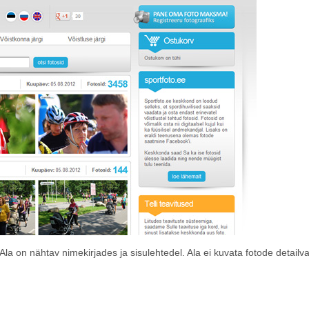
Ala on nähtav nimekirjades ja sisulehtedel. Ala ei kuvata fotode detailv