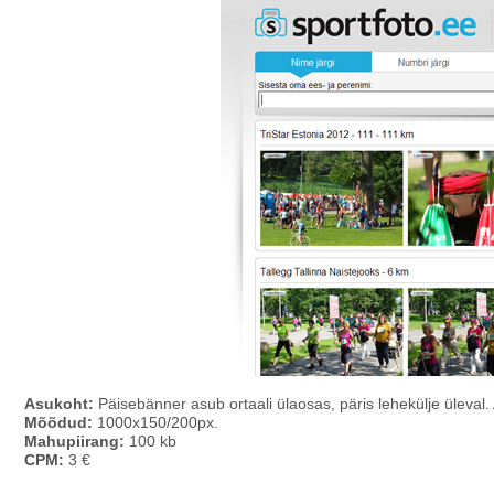
Asukoht:
Päisebänner asub ortaali ülaosas, päris lehekülje üleval. 
Mõõdud:
1000x150/200px.
Mahupiirang:
100 kb
CPM:
3 €