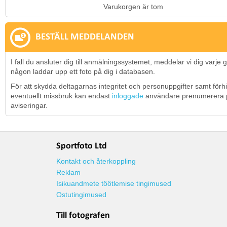
Varukorgen är tom
BESTÄLL MEDDELANDEN
I fall du ansluter dig till anmälningssystemet, meddelar vi dig varje
någon laddar upp ett foto på dig i databasen.
För att skydda deltagarnas integritet och personuppgifter samt förh
eventuellt missbruk kan endast
inloggade
användare prenumerera 
aviseringar.
Sportfoto Ltd
Kontakt och återkoppling
Reklam
Isikuandmete töötlemise tingimused
Ostutingimused
Till fotografen