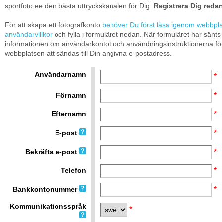
sportfoto.ee den bästa uttryckskanalen för Dig.
Registrera Dig redan
För att skapa ett fotografkonto
behöver Du först läsa igenom webbpl
användarvillkor
och fylla i formuläret nedan. När formuläret har sän
informationen om användarkontot och användningsinstruktionerna fö
webbplatsen att sändas till Din angivna e-postadress.
Användarnamn
*
Förnamn
*
Efternamn
*
E-post
*
Bekräfta e-post
*
Telefon
*
Bankkontonummer
*
Kommunikationsspråk
*