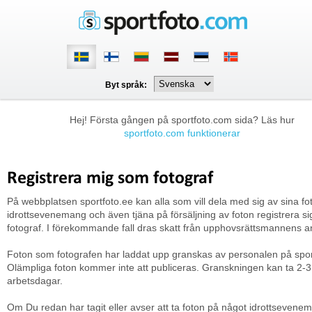
Byt språk:
Hej! Första gången på sportfoto.com sida? Läs hur
sportfoto.com funktionerar
Registrera mig som fotograf
På webbplatsen sportfoto.ee kan alla som vill dela med sig av sina fo
idrottsevenemang och även tjäna på försäljning av foton registrera s
fotograf. I förekommande fall dras skatt från upphovsrättsmannens a
Foton som fotografen har laddat upp granskas av personalen på spor
Olämpliga foton kommer inte att publiceras. Granskningen kan ta 2-3
arbetsdagar.
Om Du redan har tagit eller avser att ta foton på något idrottsevene