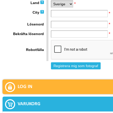
Land
*
City
*
Lösenord
*
Bekräfta lösenord
*
Robotfälla
LOG IN
VARUKORG