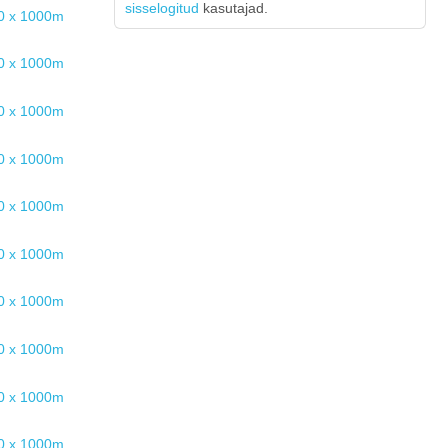
sisselogitud
kasutajad.