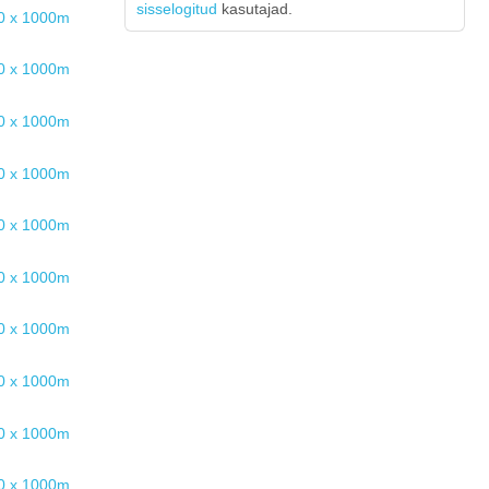
sisselogitud
kasutajad.