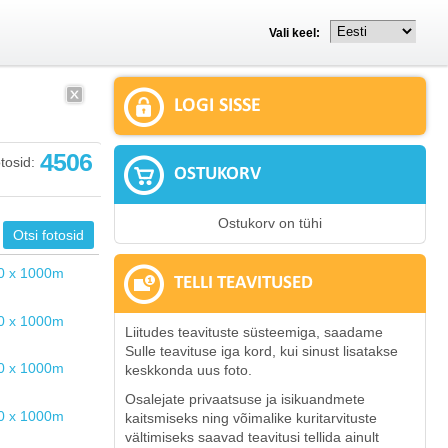
Vali keel:
LOGI SISSE
4506
tosid:
OSTUKORV
Ostukorv on tühi
TELLI TEAVITUSED
Liitudes teavituste süsteemiga, saadame
Sulle teavituse iga kord, kui sinust lisatakse
keskkonda uus foto.
Osalejate privaatsuse ja isikuandmete
kaitsmiseks ning võimalike kuritarvituste
vältimiseks saavad teavitusi tellida ainult