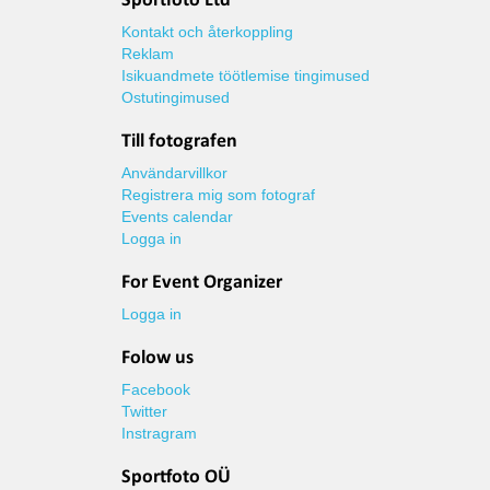
Sportfoto Ltd
Kontakt och återkoppling
Reklam
Isikuandmete töötlemise tingimused
Ostutingimused
Till fotografen
Användarvillkor
Registrera mig som fotograf
Events calendar
Logga in
For Event Organizer
Logga in
Folow us
Facebook
Twitter
Instragram
Sportfoto OÜ