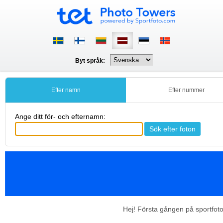
Byt språk:
Efter namn
Efter nummer
Ange ditt för- och efternamn:
Hej! Första gången på sportfot