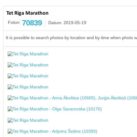
Tet Riga Marathon
70839
Foton:
Datum: 2019-05-19
It is possible to search photos by location and by time when photo 