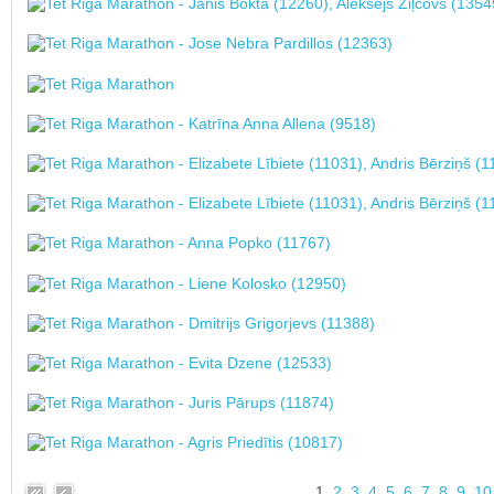
1
2
3
4
5
6
7
8
9
10