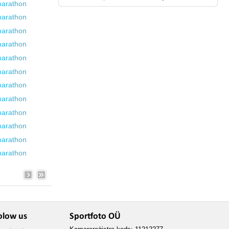
olow us
Sportfoto OÜ