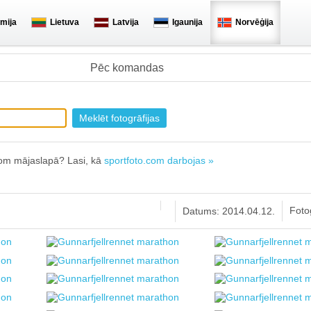
mija
Lietuva
Latvija
Igaunija
Norvēģija
Pēc komandas
.com mājaslapā? Lasi, kā
sportfoto.com darbojas »
Fotog
Datums: 2014.04.12.