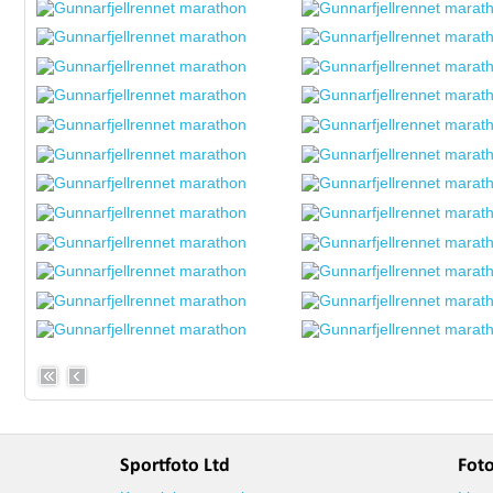
Sportfoto Ltd
Fot