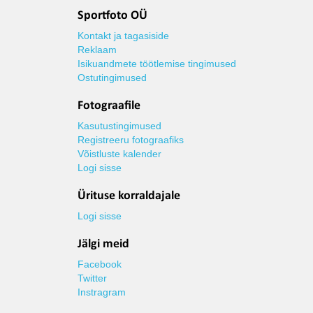
Sportfoto OÜ
Kontakt ja tagasiside
Reklaam
Isikuandmete töötlemise tingimused
Ostutingimused
Fotograafile
Kasutustingimused
Registreeru fotograafiks
Võistluste kalender
Logi sisse
Ürituse korraldajale
Logi sisse
Jälgi meid
Facebook
Twitter
Instragram