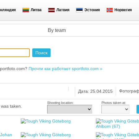
нляндия
Литва
Латвия
Эстония
Норвегия
By team
portfoto.com?
Прочти как работает sportfoto.com »
Фотограф
Дата: 25.04.2015
Shooting location:
Photos taken at:
o was taken.